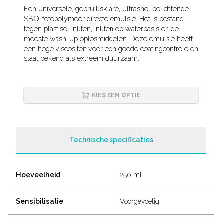
Description
Een universele, gebruiksklare, ultrasnel belichtende
SBQ-fotopolymeer directe emulsie. Het is bestand
tegen plastisol inkten, inkten op waterbasis en de
meeste wash-up oplosmiddelen. Deze emulsie heeft
een hoge viscositeit voor een goede coatingcontrole en
staat bekend als extreem duurzaam.
KIES EEN OPTIE
Technische specificaties
Hoeveelheid
250 ml
Sensibilisatie
Voorgevoelig