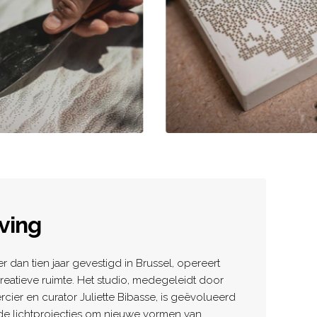
ving
r dan tien jaar gevestigd in Brussel, opereert
reatieve ruimte. Het studio, medegeleidt door
cier en curator Juliette Bibasse, is geëvolueerd
e lichtprojecties om nieuwe vormen van