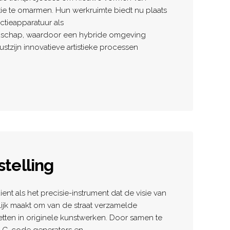
e te omarmen. Hun werkruimte biedt nu plaats
ctieapparatuur als
schap, waardoor een hybride omgeving
stzijn innovatieve artistieke processen
telling
nt als het precisie-instrument dat de visie van
ijk maakt om van de straat verzamelde
tten in originele kunstwerken. Door samen te