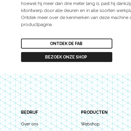
hoewel hij meer dan drie meter lang is, past hij dankzij 
kitontwerp door alle deuren en in alle soorten werkpl
Ontdek meer over de kenmerken van deze machine 
productpagina.
ONTDEK DE FAB
BEZOEK ONZE SHOP
Footer
BEDRIJF
PRODUCTEN
Over ons
Webshop