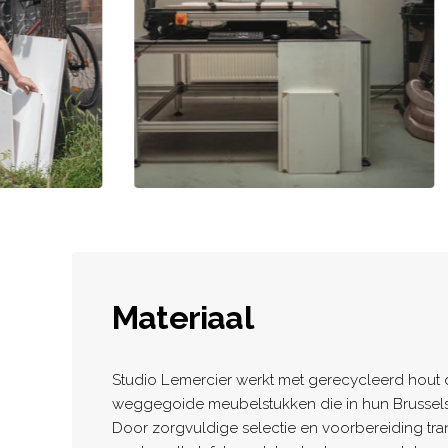
Materiaal
Studio Lemercier werkt met gerecycleerd hout d
weggegoide meubelstukken die in hun Brusselse
Door zorgvuldige selectie en voorbereiding tra