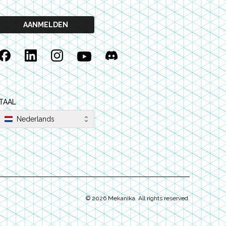
AANMELDEN
Facebook
Linkedin
Instagram
YouTube
Discord
TAAL
Nederlands
©
2026
Mekanika. All rights reserved.