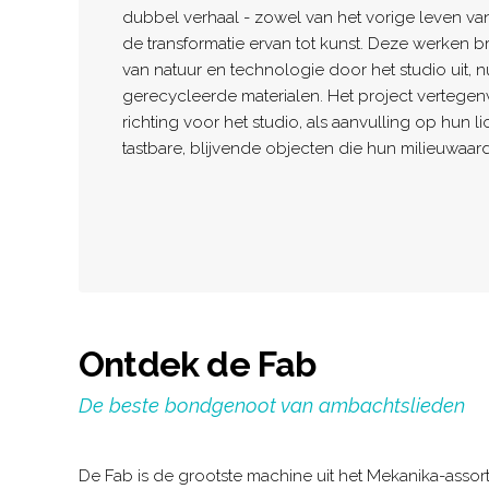
dubbel verhaal - zowel van het vorige leven va
de transformatie ervan tot kunst. Deze werken 
van natuur en technologie door het studio uit, nu 
gerecycleerde materialen. Het project vertege
richting voor het studio, als aanvulling op hun lic
tastbare, blijvende objecten die hun milieuwaa
Ontdek de Fab
De beste bondgenoot van ambachtslieden
De Fab is de grootste machine uit het Mekanika-assor