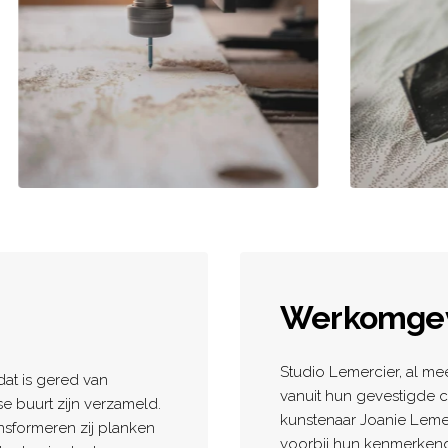
Werkomge
Studio Lemercier, al mee
at is gered van
vanuit hun gevestigde c
 buurt zijn verzameld.
kunstenaar Joanie Lemer
nsformeren zij planken
voorbij hun kenmerkend