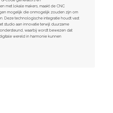
 G-code generators en
n met lokale makers, maakt de CNC
ngen mogelijk die onmogelijk zouden zijn om
en. Deze technologische integratie houdt vast
et studio aan innovatie terwijl duurzame
 ondersteund, waarbij wordt bewezen dat
digitale wereld in harmonie kunnen