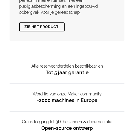
perfect in kleine ruimtes, met een
plexiglasbescherming en een ingebouwd
opbergvak voor je gereedschap.
ZIE HET PRODUCT
Alle reserveonderdelen beschikbaar en
Tot 5 jaar garantie
Word lid van onze Maker-community
+2000 machines in Europa
Gratis toegang tot 3D-bestanden & documentatie
Open-source ontwerp