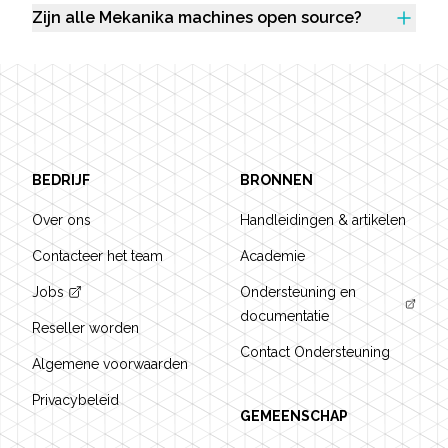
Zijn alle Mekanika machines open source?
Footer
BEDRIJF
BRONNEN
Over ons
Handleidingen & artikelen
Contacteer het team
Academie
Jobs
Ondersteuning en
documentatie
Reseller worden
Contact Ondersteuning
Algemene voorwaarden
Privacybeleid
GEMEENSCHAP