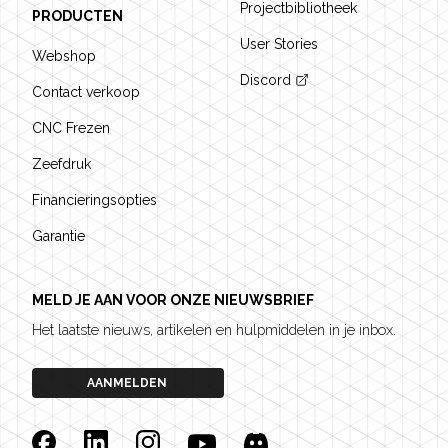
Projectbibliotheek
PRODUCTEN
User Stories
Webshop
Discord
Contact verkoop
CNC Frezen
Zeefdruk
Financieringsopties
Garantie
MELD JE AAN VOOR ONZE NIEUWSBRIEF
Het laatste nieuws, artikelen en hulpmiddelen in je inbox.
AANMELDEN
Facebook
Linkedin
Instagram
YouTube
Discord