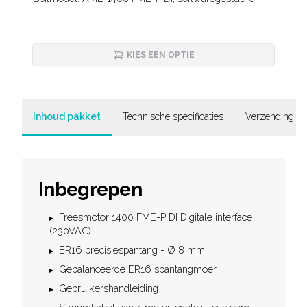
Description
KIES EEN OPTIE
Inhoud pakket
Technische specificaties
Verzending & 
Inbegrepen
Freesmotor 1400 FME-P DI Digitale interface
(230VAC)
ER16 precisiespantang - Ø 8 mm
Gebalanceerde ER16 spantangmoer
Gebruikershandleiding