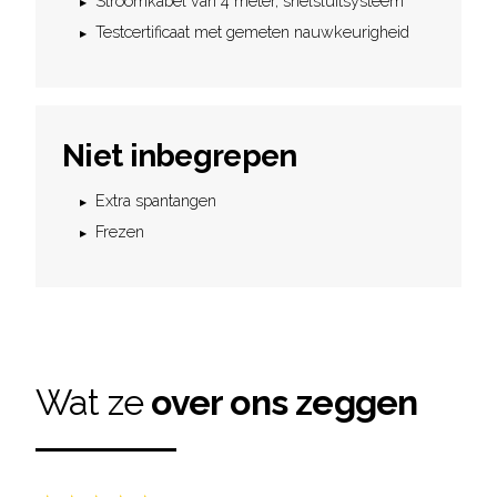
Stroomkabel van 4 meter, snelsluitsysteem
Testcertificaat met gemeten nauwkeurigheid
Niet inbegrepen
Extra spantangen
Frezen
Wat ze
over ons zeggen