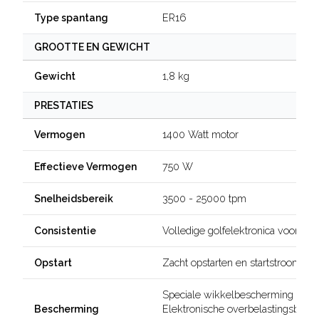
ER16
Type spantang
GROOTTE EN GEWICHT
1,8 kg
Gewicht
PRESTATIES
1400 Watt motor
Vermogen
750 W
Effectieve Vermogen
3500 - 25000 tpm
Snelheidsbereik
Volledige golfelektronica voor con
Consistentie
Zacht opstarten en startstroombe
Opstart
Speciale wikkelbescherming voor d
Elektronische overbelastingsbevei
Bescherming