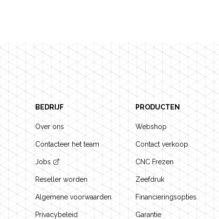
Footer
BEDRIJF
PRODUCTEN
Over ons
Webshop
Contacteer het team
Contact verkoop
Jobs
CNC Frezen
Reseller worden
Zeefdruk
Algemene voorwaarden
Financieringsopties
Privacybeleid
Garantie