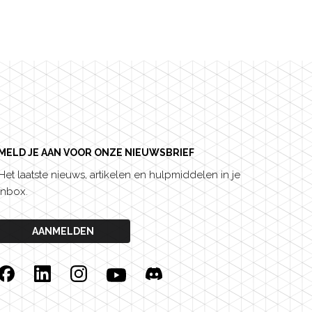
MELD JE AAN VOOR ONZE NIEUWSBRIEF
Het laatste nieuws, artikelen en hulpmiddelen in je
inbox.
AANMELDEN
Facebook
Linkedin
Instagram
YouTube
Discord