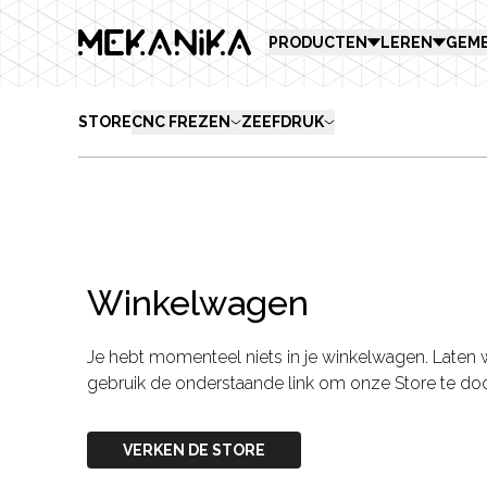
MEKANIKA
PRODUCTEN
LEREN
GEM
STORE
CNC FREZEN
ZEEFDRUK
Winkelwagen
Je hebt momenteel niets in je winkelwagen. Laten 
gebruik de onderstaande link om onze Store te do
VERKEN DE STORE