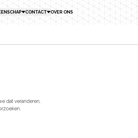
EENSCHAP
CONTACT
OVER ONS
we dat veranderen,
orzoeken.