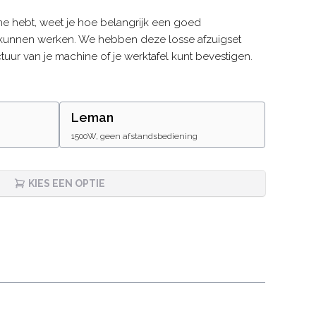
ne hebt, weet je hoe belangrijk een goed
 kunnen werken. We hebben deze losse afzuigset
tuur van je machine of je werktafel kunt bevestigen.
Leman
1500W, geen afstandsbediening
KIES EEN OPTIE