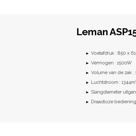
Leman ASP1
Voetafdruk : 850 x 6
Vermogen : 1500W
Volume van de zak :
Luchtstroom : 1344m
Slangdiameter uitga
Draadloze bediening