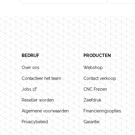
Footer
BEDRIJF
PRODUCTEN
Over ons
Webshop
Contacteer het team
Contact verkoop
Jobs
CNC Frezen
Reseller worden
Zeefdruk
Algemene voorwaarden
Financieringsopties
Privacybeleid
Garantie