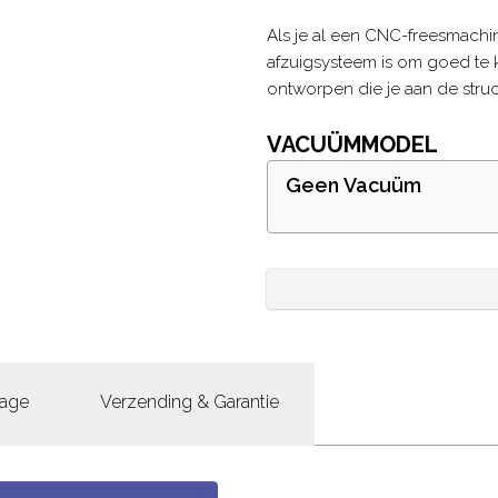
Description
Als je al een CNC-freesmachi
afzuigsysteem is om goed te
ontworpen die je aan de struc
VACUÜMMODEL
Geen Vacuüm
age
Verzending & Garantie