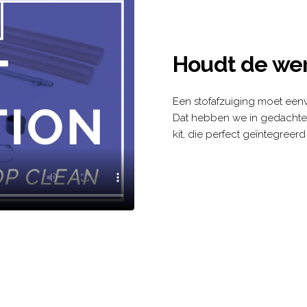
Houdt de wer
Een stofafzuiging moet eenvo
Dat hebben we in gedachte
kit, die perfect geïntegreerd