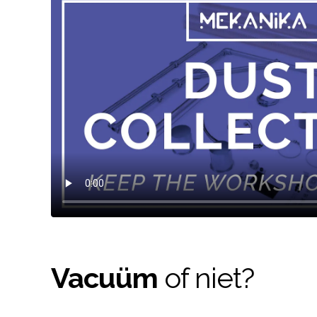
Vacuüm
of niet?