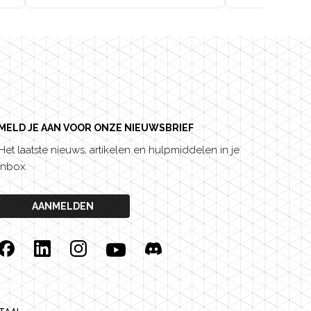
MELD JE AAN VOOR ONZE NIEUWSBRIEF
Het laatste nieuws, artikelen en hulpmiddelen in je
inbox.
AANMELDEN
Facebook
Linkedin
Instagram
YouTube
Discord