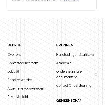
Footer
BEDRIJF
BRONNEN
Over ons
Handleidingen & artikelen
Contacteer het team
Academie
Jobs
Ondersteuning en
documentatie
Reseller worden
Contact Ondersteuning
Algemene voorwaarden
Privacybeleid
GEMEENSCHAP