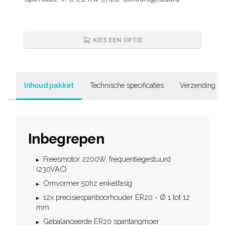
Description
KIES EEN OPTIE
Inhoud pakket
Technische specificaties
Verzending & 
Inbegrepen
Freesmotor 2200W, frequentiegestuurd
(230VAC)
Omvormer 50hz enkelfasig
12x precisiespanboorhouder ER20 - Ø 1 tot 12
mm
Gebalanceerde ER20 spantangmoer