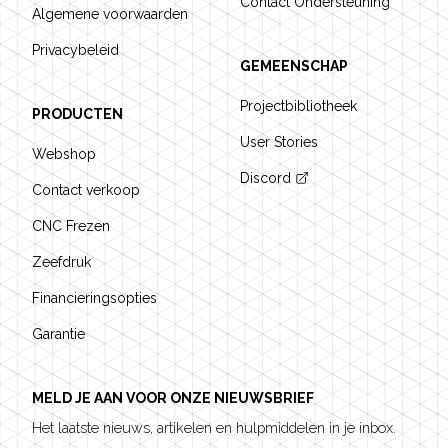
Contact Ondersteuning
Algemene voorwaarden
Privacybeleid
GEMEENSCHAP
Projectbibliotheek
PRODUCTEN
User Stories
Webshop
Discord
Contact verkoop
CNC Frezen
Zeefdruk
Financieringsopties
Garantie
MELD JE AAN VOOR ONZE NIEUWSBRIEF
Het laatste nieuws, artikelen en hulpmiddelen in je inbox.