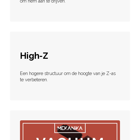
om hem aan te drijven.
High-Z
Een hogere structuur om de hoogte van je Z-as
te verbeteren.