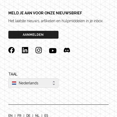
MELD JE AAN VOOR ONZE NIEUWSBRIEF
Het laatste nieuws, artikelen en hulpmiddelen in je inbox.
AANMELDEN
Facebook
Linkedin
Instagram
YouTube
Discord
TAAL
Nederlands
EN
|
FR
|
DE
|
NL
|
ES