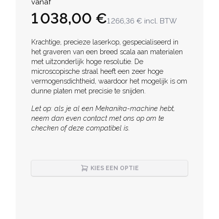
vanaf
1 038,00 €
1 266,36 €
incl. BTW
Description
Krachtige, precieze laserkop, gespecialiseerd in
het graveren van een breed scala aan materialen
met uitzonderlijk hoge resolutie. De
microscopische straal heeft een zeer hoge
vermogensdichtheid, waardoor het mogelijk is om
dunne platen met precisie te snijden.
Let op: als je al een Mekanika-machine hebt,
neem dan even contact met ons op om te
checken of deze compatibel is.
KIES EEN OPTIE