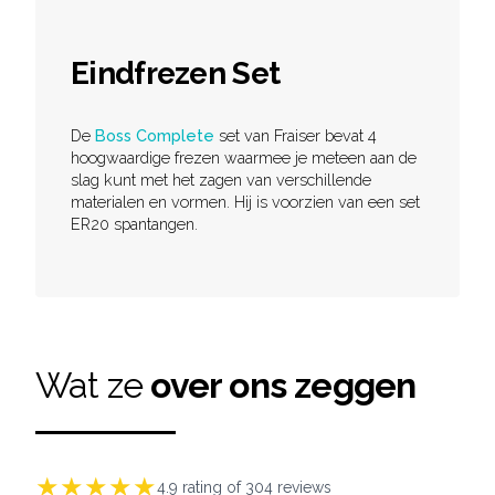
Eindfrezen Set
De
Boss Complete
set van Fraiser bevat 4
hoogwaardige frezen waarmee je meteen aan de
slag kunt met het zagen van verschillende
materialen en vormen. Hij is voorzien van een set
ER20 spantangen.
Wat ze
over ons zeggen
★
★
★
★
★
4.9
rating of
304
reviews