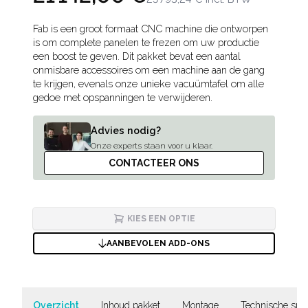
Description
Fab is een groot formaat CNC machine die ontworpen
is om complete panelen te frezen om uw productie
een boost te geven. Dit pakket bevat een aantal
onmisbare accessoires om een machine aan de gang
te krijgen, evenals onze unieke vacuümtafel om alle
gedoe met opspanningen te verwijderen.
Advies nodig?
Onze experts staan voor u klaar.
CONTACTEER ONS
KIES EEN OPTIE
AANBEVOLEN ADD-ONS
Overzicht
Inhoud pakket
Montage
Technische speci