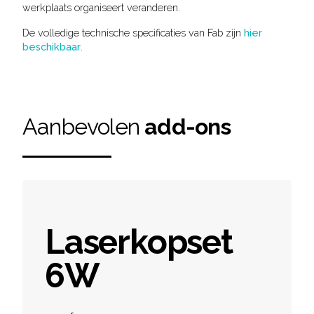
werkplaats organiseert veranderen.
De volledige technische specificaties van Fab zijn
hier
beschikbaar
.
Aanbevolen
add-ons
Laserkopset
6W
Product information