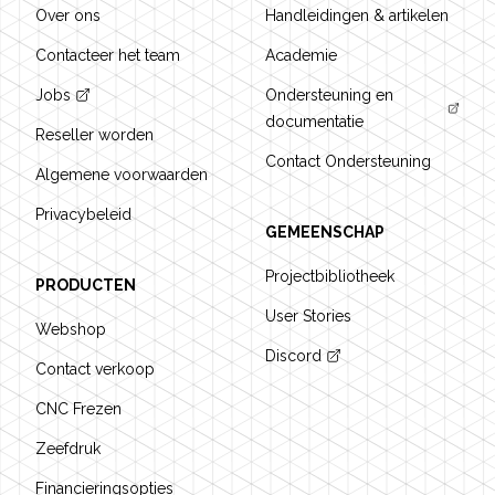
Over ons
Handleidingen & artikelen
Contacteer het team
Academie
Jobs
Ondersteuning en
documentatie
Reseller worden
Contact Ondersteuning
Algemene voorwaarden
Privacybeleid
GEMEENSCHAP
Projectbibliotheek
PRODUCTEN
User Stories
Webshop
Discord
Contact verkoop
CNC Frezen
Zeefdruk
Financieringsopties