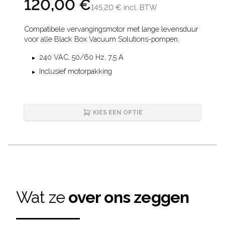
120,00 €
145,20 €
incl. BTW
Description
Compatibele vervangingsmotor met lange levensduur
voor alle Black Box Vacuum Solutions-pompen.
240 VAC, 50/60 Hz, 7,5 A
Inclusief motorpakking
KIES EEN OPTIE
Wat ze
over ons zeggen