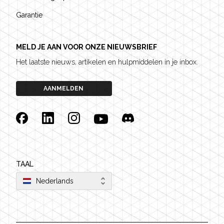
Garantie
MELD JE AAN VOOR ONZE NIEUWSBRIEF
Het laatste nieuws, artikelen en hulpmiddelen in je inbox.
AANMELDEN
Facebook
Linkedin
Instagram
YouTube
Discord
TAAL
Nederlands