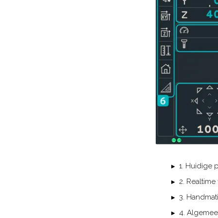
1. Huidige 
2. Realtime
3. Handmat
4. Algeme