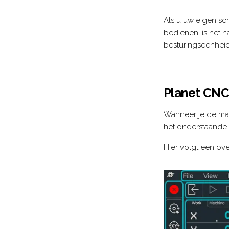
Als u uw eigen sc
bedienen, is het n
besturingseenheid
Planet CN
Wanneer je de mac
het onderstaande
Hier volgt een ove