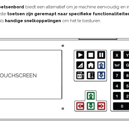
oetsenbord
biedt een alternatief om je machine eenvoudig en int
este
toetsen zijn
geremapt naar specifieke functionaliteit
als
handige snelkoppelingen
om het te besturen.