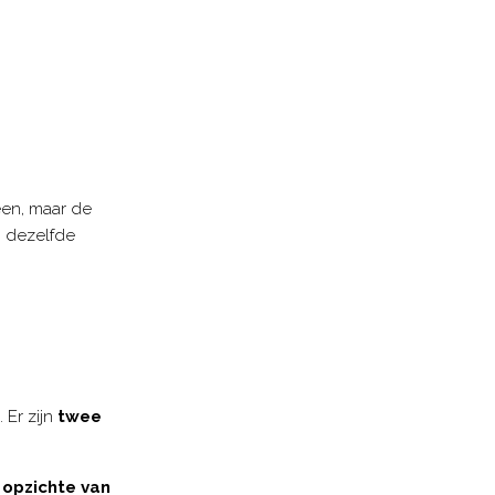
een, maar de
en dezelfde
. Er zijn
twee
opzichte van