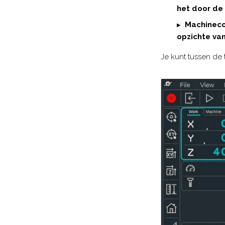
het door de
Machinec
opzichte va
Je kunt tussen de