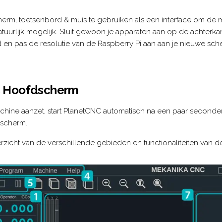
herm, toetsenbord & muis te gebruiken als een interface om de 
atuurlijk mogelijk. Sluit gewoon je apparaten aan op de achterka
 en pas de resolutie van de Raspberry Pi aan aan je nieuwe sch
C Hoofdscherm
hine aanzet, start PlanetCNC automatisch na een paar seconde
 scherm.
rzicht van de verschillende gebieden en functionaliteiten van de